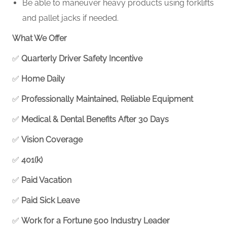
Be able to maneuver heavy products using forklifts
and pallet jacks if needed.
What We Offer
✅
Quarterly Driver Safety Incentive
✅
Home Daily
✅
Professionally Maintained, Reliable Equipment
✅
Medical & Dental Benefits After 30 Days
✅
Vision Coverage
✅
401(k)
✅
Paid Vacation
✅
Paid Sick Leave
✅
Work for a Fortune 500 Industry Leader