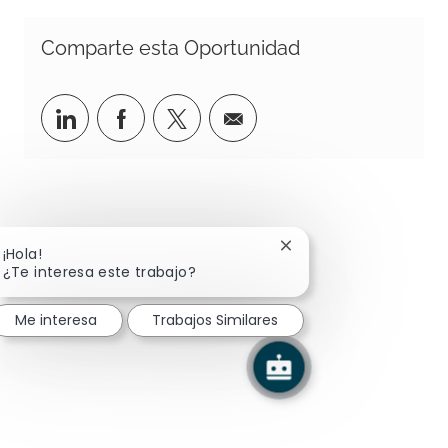
Comparte esta Oportunidad
Compartir a través de LinkedIn
Compartir a través de Facebook
Compartir a través de twitte
Compartir via correo e
Cerrar notificación de
¡Hola!
¿Te interesa este trabajo?
Me interesa
Trabajos Similares