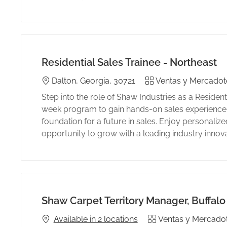
Residential Sales Trainee - Northeast
Location
Category
Dalton, Georgia, 30721
Ventas y Mercadot
Step into the role of Shaw Industries as a Residen
week program to gain hands-on sales experience, 
foundation for a future in sales. Enjoy personalize
opportunity to grow with a leading industry innova
Shaw Carpet Territory Manager, Buffalo
Category
Available in 2 locations
Ventas y Mercado