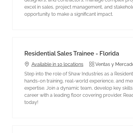
excel in sales, project management, and stakehol
opportunity to make a significant impact.
Residential Sales Trainee - Florida
Category
Available in 10 locations
Ventas y Mercad
Step into the role of Shaw Industries as a Resident
hands-on training, real-world experience, and men
expertise. Join a dynamic team, develop key skill
career with a leading floor covering provider. Rea
today!