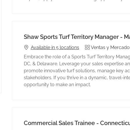
Shaw Sports Turf Territory Manager - 
Category
Available in 5 locations
Ventas y Mercado
Embrace the role of a Sports Turf Territory Mana
DC, & Delaware. Leverage your sales expertise and 
promote innovative turf solutions, manage key ac
stakeholders. If you thrive in a dynamic, travel-int
opportunity to make an impact.
Commercial Sales Trainee - Connectic