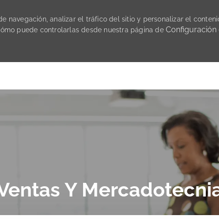
 navegación, analizar el tráfico del sitio y personalizar el conteni
Configuración
cómo puede controlarlas desde nuestra página de
Skip to main content
Ventas Y Mercadotecni