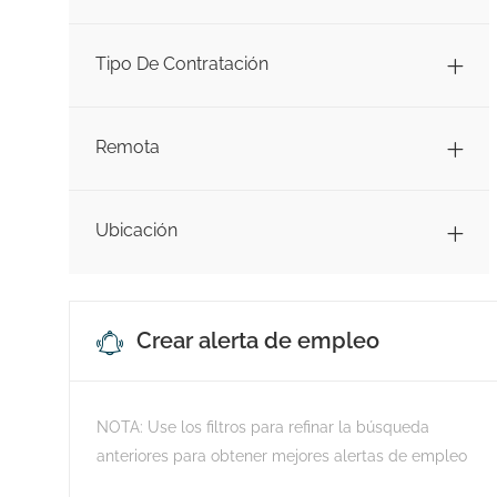
Tipo De Contratación
Remota
Ubicación
Crear alerta de empleo
NOTA: Use los filtros para refinar la búsqueda
anteriores para obtener mejores alertas de empleo