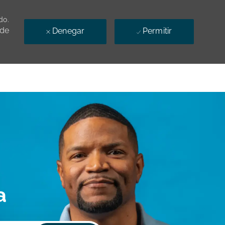
do.
 de
Denegar
Permitir
a