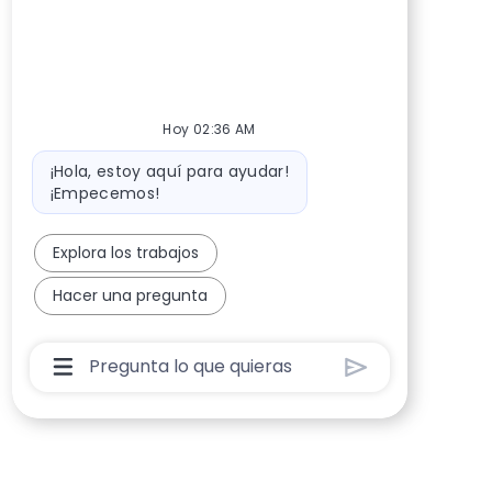
Hoy 02:36 AM
Mensaje de bot
¡Hola, estoy aquí para ayudar!
¡Empecemos!
Explora los trabajos
Hacer una pregunta
Cuadro De Entrada De Usuario De Chatbot Co