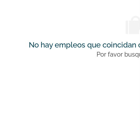
s
No hay empleos que coincidan c
Por favor busq