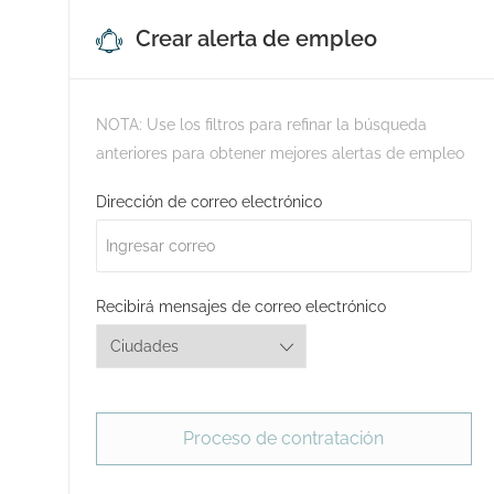
Crear alerta de empleo
NOTA: Use los filtros para refinar la búsqueda
anteriores para obtener mejores alertas de empleo
Required
Dirección de correo electrónico
Required
Recibirá mensajes de correo electrónico
Proceso de contratación